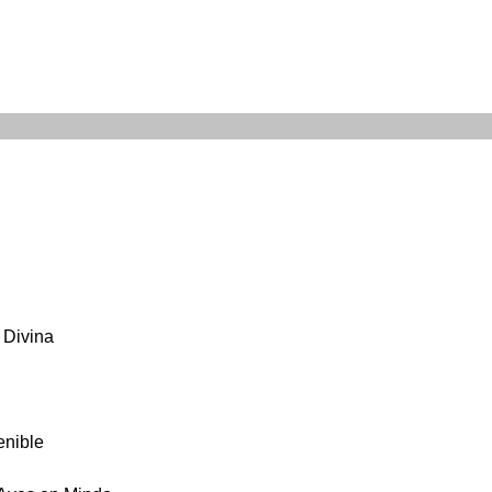
 Divina
enible