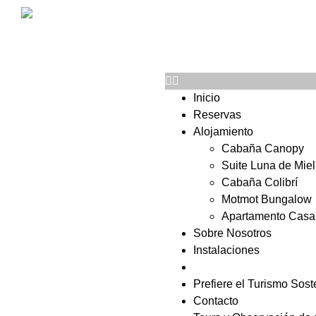
Inicio
Reservas
Alojamiento
Cabaña Canopy
Suite Luna de Miel
Cabaña Colibrí
Motmot Bungalow
Apartamento Casa
Sobre Nosotros
Instalaciones
Cómo Llegar
Prefiere el Turismo Sost
Contacto